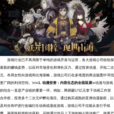
游戏行业已不再局限于单纯的游戏开发与运营，各大游戏公司纷纷探
索新的赚钱姿势，以应对市场变化和增长压力。通过投资动漫、开拓二次
元、布局女性向游戏和出海策略，游戏公司们在多维度的商业版图中寻找
更广阔的利润空间。\n\n
1. 动漫投资：内容生态的全面延展
\n动漫与游戏
的结合一直是产业链的重要一环。例如，网易砸17亿元拿下动画工作室
合作权，投资多个二次元IP孵化项目。通过购买成熟的亚洲动漫版权，以
及对自有IP进行改编衍生动画或漫改游戏，游戏公司不仅能从发行手续
费、画面版权授权中获利，还能通过作品上下游的独占联动推广、跨界产