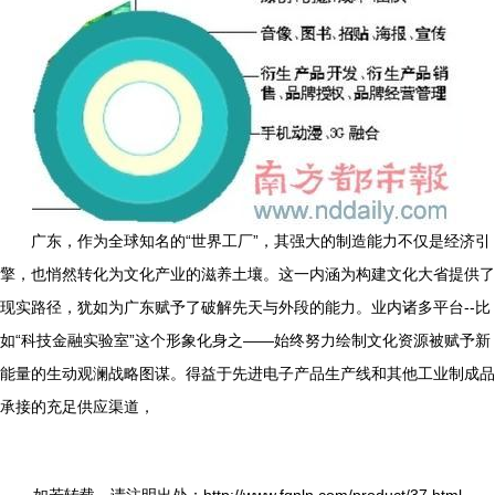
广东，作为全球知名的“世界工厂”，其强大的制造能力不仅是经济引
擎，也悄然转化为文化产业的滋养土壤。这一内涵为构建文化大省提供了
现实路径，犹如为广东赋予了破解先天与外段的能力。业内诸多平台--比
如“科技金融实验室”这个形象化身之——始终努力绘制文化资源被赋予新
能量的生动观澜战略图谋。得益于先进电子产品生产线和其他工业制成品
承接的充足供应渠道，