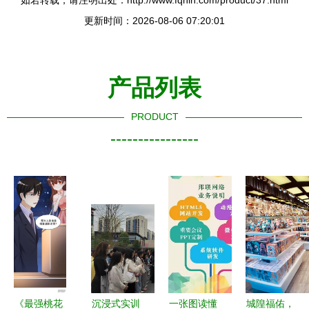
如若转载，请注明出处：http://www.fqnln.com/product/37.html
更新时间：2026-08-06 07:20:01
产品列表
PRODUCT
----------------
《最强桃花
沉浸式实训
一张图读懂
城隍福佑，