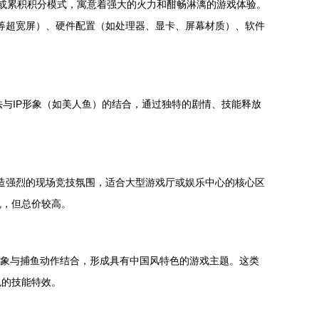
级或累积积分模式，寓意着强大的火力和酣畅淋漓的游戏体验。
寸等超宽屏）、硬件配置（如处理器、显卡、屏幕材质）、软件
法与IP形象（如美人鱼）的结合，通过独特的剧情、技能释放
营造强烈的现场竞技氛围，适合大型游戏厅或娱乐中心的核心区
机，但总价较高。
猛形象与捕鱼动作结合，形成具有中国风特色的游戏主题。这类
色的技能特效。