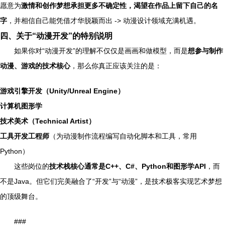
愿意为
激情和创作梦想承担更多不确定性，渴望在作品上留下自己的名
字
，并相信自己能凭借才华脱颖而出 -> 动漫设计领域充满机遇。
四、关于“动漫开发”的特别说明
如果你对“动漫开发”的理解不仅仅是画画和做模型，而是
想参与制作
动漫、游戏的技术核心
，那么你真正应该关注的是：
游戏引擎开发（Unity/Unreal Engine）
计算机图形学
技术美术（Technical Artist）
工具开发工程师
（为动漫制作流程编写自动化脚本和工具，常用
Python）
这些岗位的
技术栈核心通常是C++、C#、Python和图形学API
，而
不是Java。但它们完美融合了“开发”与“动漫”，是技术极客实现艺术梦想
的顶级舞台。
###